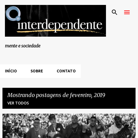
Pular para o conteúdo principal
mente e sociedade
INÍCIO
SOBRE
CONTATO
Mostrando postagens de fevereiro, 2019
VER TODOS
P
o