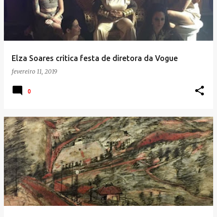
Elza Soares critica festa de diretora da Vogue
fevereiro 11, 2019
0