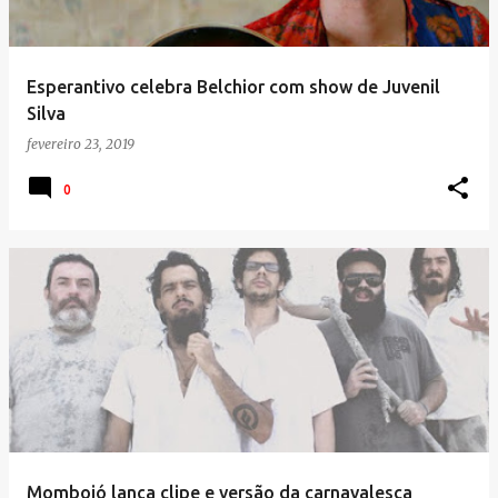
Esperantivo celebra Belchior com show de Juvenil
Silva
fevereiro 23, 2019
0
Mombojó lança clipe e versão da carnavalesca