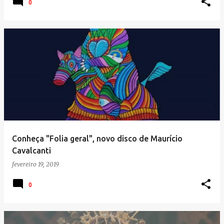
0
Conheça "Folia geral", novo disco de Maurício
Cavalcanti
fevereiro 19, 2019
0