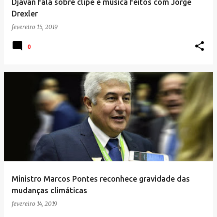
Djavan fala sobre clipe e música feitos com Jorge
Drexler
fevereiro 15, 2019
0
Ministro Marcos Pontes reconhece gravidade das
mudanças climáticas
fevereiro 14, 2019