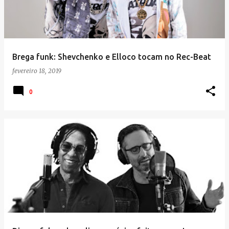
Brega funk: Shevchenko e Elloco tocam no Rec-Beat
fevereiro 18, 2019
0