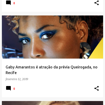
0
Gaby Amarantos é atração da prévia Queirogada, no
Recife
fevereiro 12, 2019
0