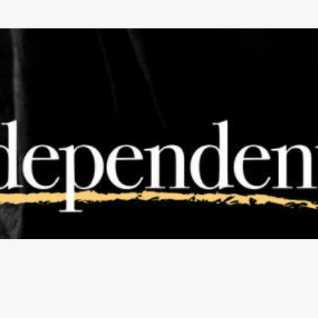
Pular para o conteúdo principal