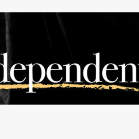
Pular para o conteúdo principal