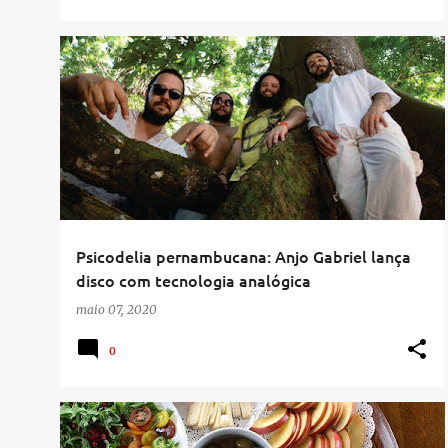
Psicodelia pernambucana: Anjo Gabriel lança
disco com tecnologia analógica
maio 07, 2020
0