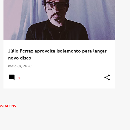
Júlio Ferraz aproveita isolamento para lançar
novo disco
maio 01, 2020
0
OSTAGENS