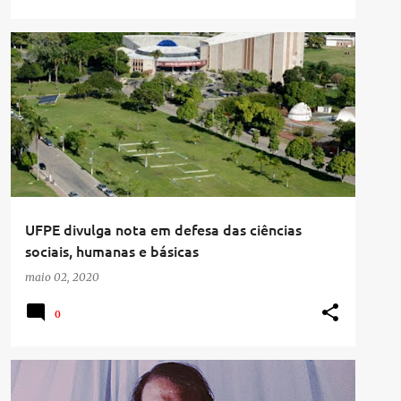
UFPE divulga nota em defesa das ciências
sociais, humanas e básicas
maio 02, 2020
0