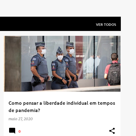
VER TODOS
Como pensar a liberdade individual em tempos
de pandemia?
maio 27, 2020
0