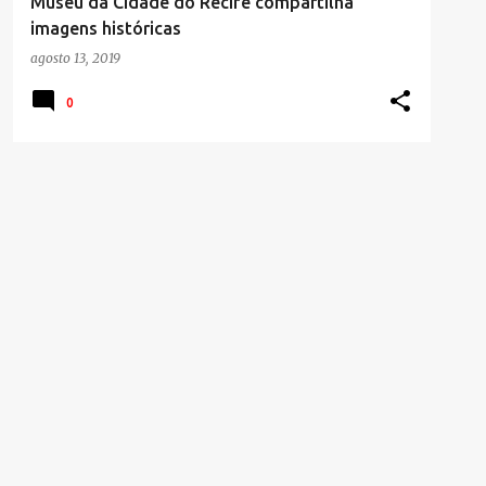
Museu da Cidade do Recife compartilha
imagens históricas
agosto 13, 2019
0