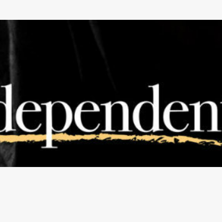
Pular para o conteúdo principal