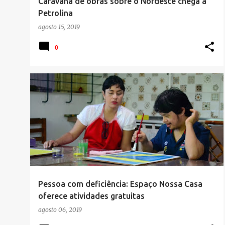
Caravana de obras sobre o Nordeste chega a
Petrolina
agosto 15, 2019
0
Pessoa com deficiência: Espaço Nossa Casa
oferece atividades gratuitas
agosto 06, 2019