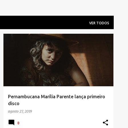
VER TODOS
Pernambucana Marília Parente lança primeiro
disco
agosto 27, 2019
0