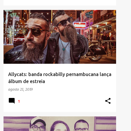
Allycats: banda rockabilly pernambucana lança
álbum de estreia
agosto 21, 2019
1